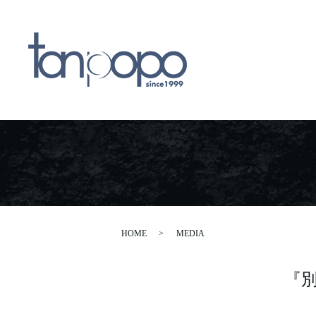
HOME
MEDIA
『