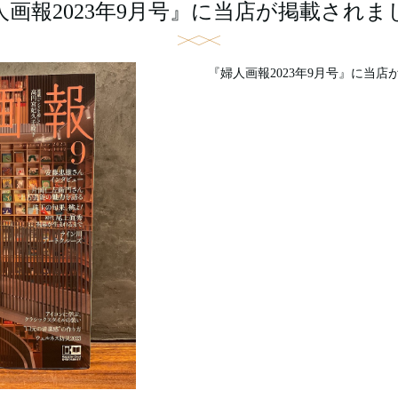
人画報2023年9月号』に当店が掲載されま
『婦人画報2023年9月号』に当