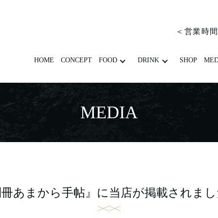
＜営業時間＞
HOME
CONCEPT
FOOD
DRINK
SHOP
MED
MEDIA
別冊あまから手帖』に当店が掲載されまし