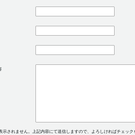
容
表示されません。上記内容にて送信しますので、よろしければチェック