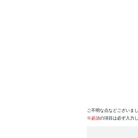
ご不明な点などございま
※必須
の項目は必ず入力